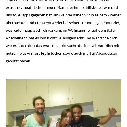
studiert – Hauptthema Mars. Sehr interessant. Genesis ist ein
extrem sympathischer junger Mann der immer hilfsbereit war und
uns tolle Tipps gegeben hat. Im Grunde haben wir in seinem Zimmer
übernachtet und er hat entweder bei seiner Freundin gepennt oder,
was leider hauptsächlich vorkam, im Wohnzimmer auf dem Sofa.
Anscheinend hat es ihm nicht viel ausgemacht und wahrscheinlich
war es auch nicht das erste mal. Die Küche durften wir natürlich mit
nutzen, was wir fürs Frühstücken sowie auch mal für Abendessen
genutzt haben.