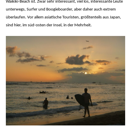
Waikiki-Beach ist. Zwar sehr interessant, viel los, interessante Leute
unterwegs, Surfer und Boogieboarder, aber daher auch extrem
überlaufen. Vor allem asiatische Touristen, größtenteils aus Japan,
sind hier, im süd-osten der Insel, in der Mehrheit.