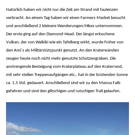
Natürlich haben wir nicht nur die Zeit am Strand mit faulenzen
verbracht. An einem Tag haben wir einen Farmers-Market besucht
und anschließend 2 kleinere Wanderungen/Hikes unternommen.
Der erste ging auf den Diamond-Head. Der längst erloschene
Vulkan, der von Waikiki wie ein Tafelberg wirkt, wurde früher von
den Ami´s als Militärstützpunkt genutzt. An den Kraterwänden
zeugen heute noch nicht mehr genutzte Schützengräben. Die
anstrengende Besteigung vom Kraterplateau auf den Kraterrand,
mit sehr steilen Treppenaufgängen etc., hat in der brütenden Sonne
ca. 1,5 Std. gedauert. Anschließend sind wir zu den Manoa Falls
gefahren und sind den glitschigen und rutschigen Trail gelaufen.