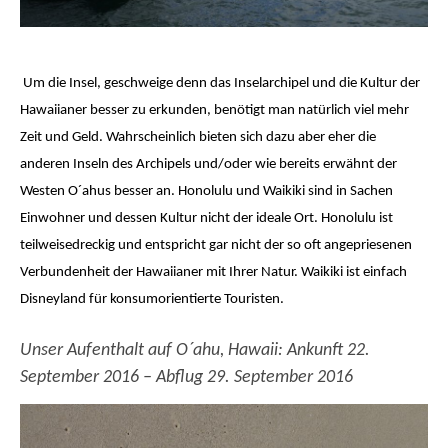
Um die Insel, geschweige denn das Inselarchipel und die Kultur der
Hawaiianer besser zu erkunden, benötigt man natürlich viel mehr
Zeit und Geld. Wahrscheinlich bieten sich dazu aber eher die
anderen Inseln des Archipels und/oder wie bereits erwähnt der
Westen O´ahus besser an. Honolulu und Waikiki sind in Sachen
Einwohner und dessen Kultur nicht der ideale Ort. Honolulu ist
teilweisedreckig und entspricht gar nicht der so oft angepriesenen
Verbundenheit der Hawaiianer mit Ihrer Natur. Waikiki ist einfach
Disneyland für konsumorientierte Touristen.
Unser Aufenthalt auf O´ahu, Hawaii: Ankunft 22.
September 2016 – Abflug 29. September 2016