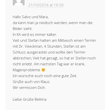
21/10/2016 at 16:50
Hallo Salvo und Mara,
da kann man ja neidisch werden, wenn man die
Bilder sieht.
In KA wird es immer kälter.
Veit und Stefan hatten am Mittwoch einen Termin
mit Dr. Veeckman, 4 Stunden, Stefan ist am
Schluss ausgerastet und wollte den Termin
abbrechen, Veit hat gesagt, so hat er Stefan noch
nicht erlebt. Am nächsten Tag war er krank,
Magenprobleme
Ich wünsche euch noch eine gute Zeit.
Grüße auch von Klaus.
Wir vermissen Dich.
Liebe Grüße Bettina