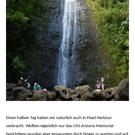
Einen halben Tag haben wir natürlich auch in Pearl Harbour
verbracht. Wollten eigentlich nur das USS Arizona Memorial
besichtigen wurden aber gezwungen doch länger zu warten und auf