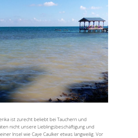
merika ist zurecht beliebt bei Tauchern und
täten nicht unsere Lieblingsbeschäftigung und
einer Insel wie Caye Caulker etwas langweilig. Vor