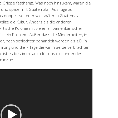
d Grippe festhängt. Was noch hinzukam, waren die
o und später mit Guatemala). Ausflüge zu
s doppelt so teuer wie später in Guatemala.
elize die Kultur. Anders als die anderen
britische Kolonie mit vielen afroamerikanischen
h ja kein Problem. Außer dass die Minderheiten, in
, noch schlechter behandelt werden als z.B. in
rung und die 7 Tage die wir in Belize verbrachten
t ist es bestimmt auch für uns ein lohnendes
rurlaub.