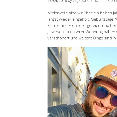
13/04/2018
by
vagabondiamo
1 Com
Mittlerweile sind wir über ein halbes J
längst wieder eingeholt. Geburtstage,
Familie und Freunden gefeiert und bei d
gewesen. In unserer Wohnung haben w
verschönert und weitere Dinge sind in