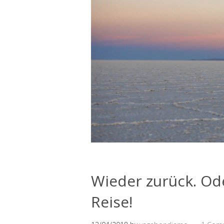
Wieder zurück. Ode
Reise!