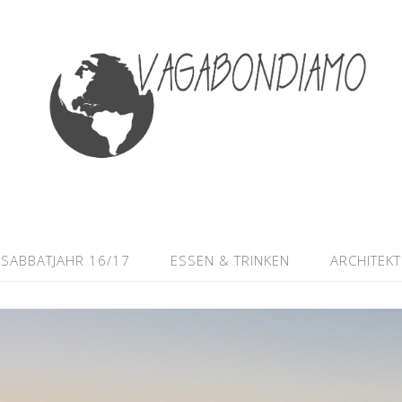
SABBATJAHR 16/17
ESSEN & TRINKEN
ARCHITEK