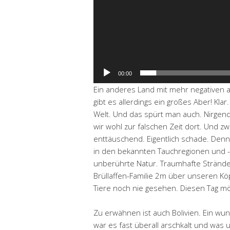
00:00
Ein anderes Land mit mehr negativen a
gibt es allerdings ein großes Aber! Klar
Welt. Und das spürt man auch. Nirgen
wir wohl zur falschen Zeit dort. Und 
enttäuschend. Eigentlich schade. Denn 
in den bekannten Tauchregionen und -i
unberührte Natur. Traumhafte Strände.
Brüllaffen-Familie 2m über unseren Kö
Tiere noch nie gesehen. Diesen Tag mö
Zu erwähnen ist auch Bolivien. Ein wu
war es fast überall arschkalt und was u