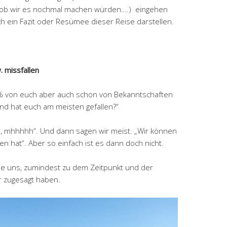
er ob wir es nochmal machen würden….) eingehen
 ein Fazit oder Resümee dieser Reise darstellen.
 missfallen
90% von euch aber auch schon von Bekanntschaften
nd hat euch am meisten gefallen?“
h, mhhhhh“. Und dann sagen wir meist. „Wir können
n hat“. Aber so einfach ist es dann doch nicht.
die uns, zumindest zu dem Zeitpunkt und der
er zugesagt haben.