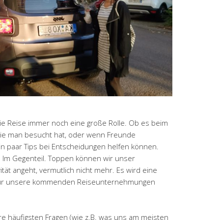
ie Reise immer noch eine große Rolle. Ob es beim
die man besucht hat, oder wenn Freunde
n paar Tips bei Entscheidungen helfen können.
. Im Gegenteil. Toppen können wir unser
tät angeht, vermutlich nicht mehr. Es wird eine
on für unsere kommenden Reiseunternehmungen
re häufigsten Fragen (wie z.B. was uns am meisten