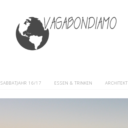
SABBATJAHR 16/17
ESSEN & TRINKEN
ARCHITEK