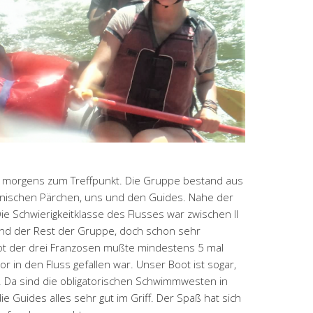
r morgens zum Treffpunkt. Die Gruppe bestand aus
lnischen Pärchen, uns und den Guides. Nahe der
ie Schwierigkeitklasse des Flusses war zwischen II
r und der Rest der Gruppe, doch schon sehr
oot der drei Franzosen mußte mindestens 5 mal
 in den Fluss gefallen war. Unser Boot ist sogar,
t. Da sind die obligatorischen Schwimmwesten in
e Guides alles sehr gut im Griff. Der Spaß hat sich