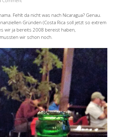
 a Comment
nama. Fehlt da nicht was nach Nicaragua? Genau.
inanziellen Gründen (Costa Rica soll jetzt so extrem
s wir ja bereits 2008 bereist haben,
 mussten wir schon noch.