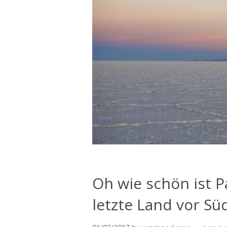
Oh wie schön ist 
letzte Land vor Sü