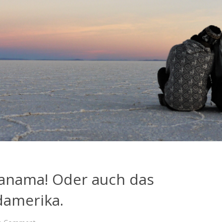
Panama! Oder auch das
damerika.