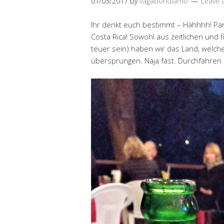
01/03/2017
by
vagabondiamo
Leave
Ihr denkt euch bestimmt – Hähhhh! Pa
Costa Rica! Sowohl aus zeitlichen und f
teuer sein) haben wir das Land, welche
übersprungen. Naja fast. Durchfahren