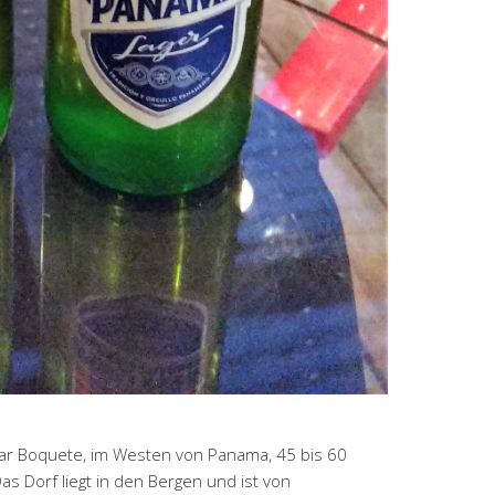
ar Boquete, im Westen von Panama, 45 bis 60
as Dorf liegt in den Bergen und ist von