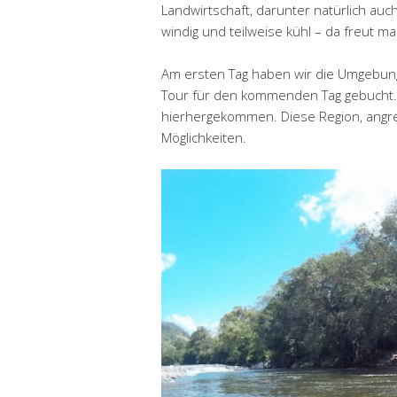
Landwirtschaft, darunter natürlich au
windig und teilweise kühl – da freut m
Am ersten Tag haben wir die Umgebung
Tour für den kommenden Tag gebucht.
hierhergekommen. Diese Region, angre
Möglichkeiten.