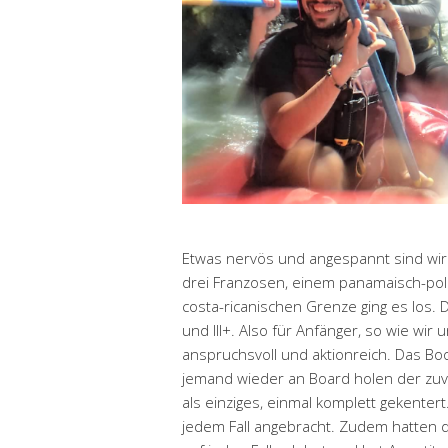
Etwas nervös und angespannt sind wi
drei Franzosen, einem panamaisch-po
costa-ricanischen Grenze ging es los. D
und III+. Also für Anfänger, so wie wi
anspruchsvoll und aktionreich. Das B
jemand wieder an Board holen der zuvor
als einziges, einmal komplett gekenter
jedem Fall angebracht. Zudem hatten di