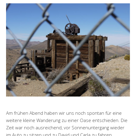
Am frühen Abend haben wir uns noch spontan für eine
weitere kleine Wanderung zu einer Oase entschieden. Die
Zeit war noch ausreichend, vor Sonnenuntergang wieder
im Auto zu sitzen und zu David und Carla zu fahren.