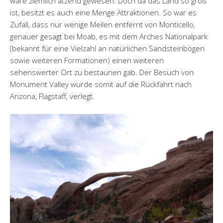
wäre ziemlich ätzend gewesen. Doch da das Land so groß
ist, besitzt es auch eine Menge Attraktionen. So war es
Zufall, dass nur wenige Meilen entfernt von Monticello,
genauer gesagt bei Moab, es mit dem Arches Nationalpark
(bekannt für eine Vielzahl an natürlichen Sandsteinbögen
sowie weiteren Formationen) einen weiteren
sehenswerter Ort zu bestaunen gab. Der Besuch von
Monument Valley wurde somit auf die Rückfahrt nach
Arizona, Flagstaff, verlegt.