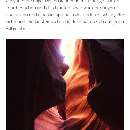
Canyon nahe Page. Diesen kann man mit einer geführten
Tour besuchen und durchlaufen. Zwar war der Canyon
überlaufen und eine Gruppe nach der anderen schlängelte
sich durch die Gesteinsschlucht, doch hat es sich auf jeden
Fall gelohnt.