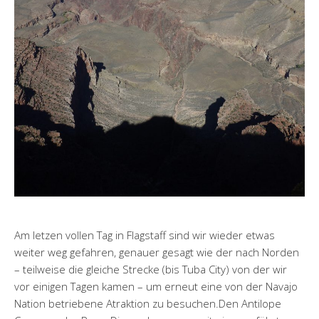
Am letzen vollen Tag in Flagstaff sind wir wieder etwas
weiter weg gefahren, genauer gesagt wie der nach Norden
– teilweise die gleiche Strecke (bis Tuba City) von der wir
vor einigen Tagen kamen – um erneut eine von der Navajo
Nation betriebene Atraktion zu besuchen.Den Antilope