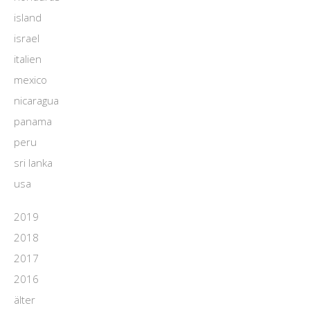
island
israel
italien
mexico
nicaragua
panama
peru
sri lanka
usa
2019
2018
2017
2016
älter