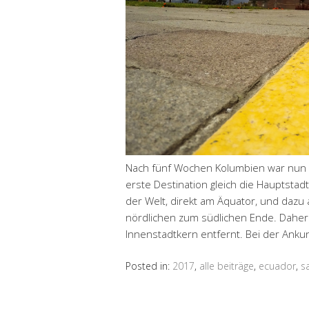
Nach fünf Wochen Kolumbien war nun 
erste Destination gleich die Hauptstad
der Welt, direkt am Äquator, und daz
nördlichen zum südlichen Ende. Daher
Innenstadtkern entfernt. Bei der Anku
Posted in:
2017
,
alle beiträge
,
ecuador
,
s