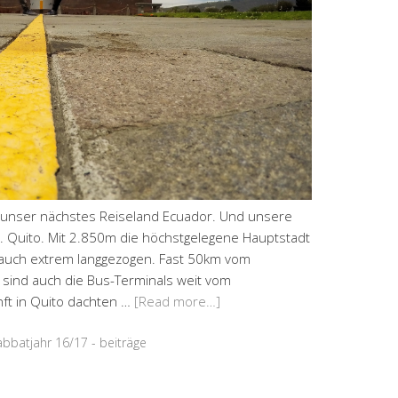
unser nächstes Reiseland Ecuador. Und unsere
t. Quito. Mit 2.850m die höchstgelegene Hauptstadt
u auch extrem langgezogen. Fast 50km vom
 sind auch die Bus-Terminals weit vom
nft in Quito dachten …
[Read more…]
abbatjahr 16/17 - beiträge