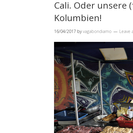
Cali. Oder unsere (f
Kolumbien!
16/04/2017
by
vagabondiamo
Leave