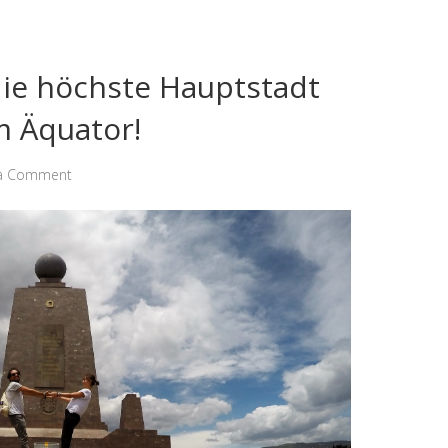
die höchste Hauptstadt
m Äquator!
 a Comment