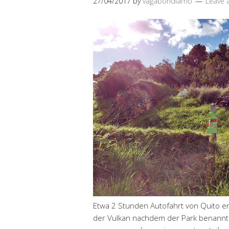
27/04/2017
by
vagabondiamo
Leave
Etwa 2 Stunden Autofahrt von Quito en
der Vulkan nachdem der Park benannt i