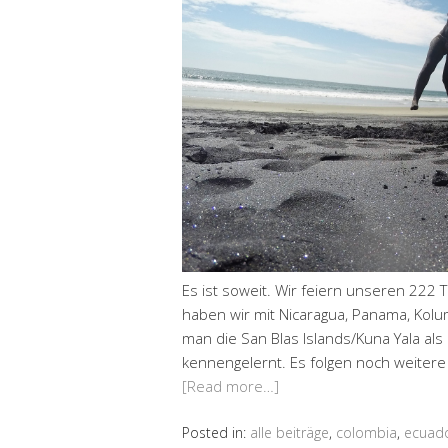
Es ist soweit. Wir feiern unseren 222 
haben wir mit Nicaragua, Panama, Kolu
man die San Blas Islands/Kuna Yala als
kennengelernt. Es folgen noch weitere
[Read more…]
Posted in:
alle beiträge
,
colombia
,
ecuad