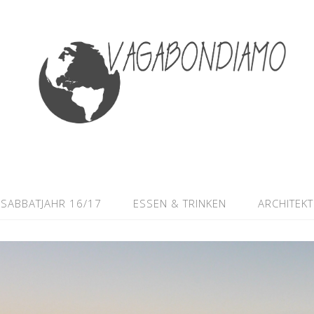
SABBATJAHR 16/17
ESSEN & TRINKEN
ARCHITEK