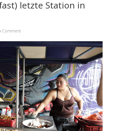
ast) letzte Station in
 a Comment