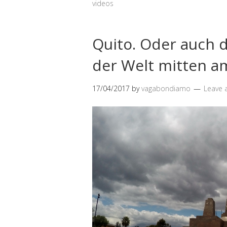
videos
Quito. Oder auch 
der Welt mitten a
17/04/2017
by
vagabondiamo
Leave