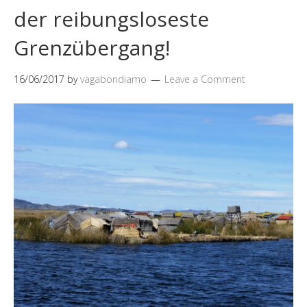
der reibungsloseste
Grenzübergang!
16/06/2017
by
vagabondiamo
Leave a Comment