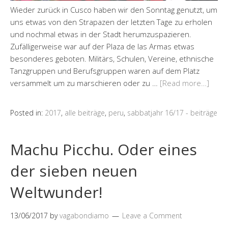
Wieder zurück in Cusco haben wir den Sonntag genutzt, um
uns etwas von den Strapazen der letzten Tage zu erholen
und nochmal etwas in der Stadt herumzuspazieren.
Zufälligerweise war auf der Plaza de las Armas etwas
besonderes geboten. Militärs, Schulen, Vereine, ethnische
Tanzgruppen und Berufsgruppen waren auf dem Platz
versammelt um zu marschieren oder zu …
[Read more…]
Posted in:
2017
,
alle beiträge
,
peru
,
sabbatjahr 16/17 - beiträge
Machu Picchu. Oder eines
der sieben neuen
Weltwunder!
13/06/2017
by
vagabondiamo
Leave a Comment