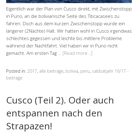
Eigentlich war der Plan von Cusco direkt, mit Zwischenstopp
in Puno, an die bolivianische Seite des Titicacasees zu
fahren. Doch aus dem kurzen Zwischenstopp wurde ein
längerer (2Nächte) Halt. Wir hatten wohl in Cusco irgendwas
schlechtes gegessen und leichte bis mittlere Probleme
während der Nachtfahrt. Viel haben wir in Puno nicht
gemacht. Am ersten Tag …
[Read more…]
Posted in:
2017
,
alle beiträge
,
bolivia
,
peru
,
sabbatjahr 16/17 -
beiträge
Cusco (Teil 2). Oder auch
entspannen nach den
Strapazen!