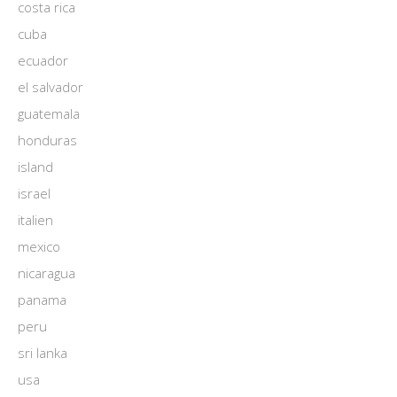
costa rica
cuba
ecuador
el salvador
guatemala
honduras
island
israel
italien
mexico
nicaragua
panama
peru
sri lanka
usa