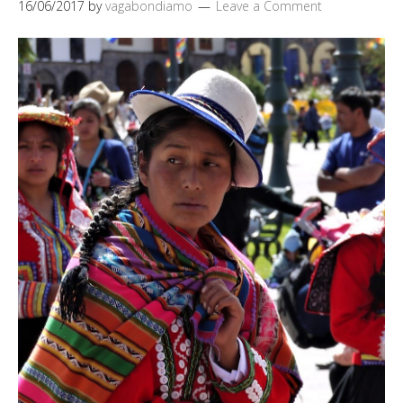
16/06/2017
by
vagabondiamo
Leave a Comment