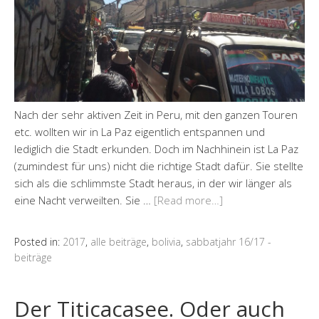
Nach der sehr aktiven Zeit in Peru, mit den ganzen Touren
etc. wollten wir in La Paz eigentlich entspannen und
lediglich die Stadt erkunden. Doch im Nachhinein ist La Paz
(zumindest für uns) nicht die richtige Stadt dafür. Sie stellte
sich als die schlimmste Stadt heraus, in der wir länger als
eine Nacht verweilten. Sie …
[Read more…]
Posted in:
2017
,
alle beiträge
,
bolivia
,
sabbatjahr 16/17 -
beiträge
Der Titicacasee. Oder auch