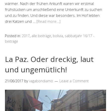
wärmer. Nach der frühen Ankunft waren wir erstmal
frühstücken um anschließend eine Unterkunft zu suchen
und zu finden. Und diese war besonders. Im Hof lebten
drei Katzen und …
[Read more…]
Posted in:
2017
,
alle beiträge
,
bolivia
,
sabbatjahr 16/17 -
beiträge
La Paz. Oder dreckig, laut
und ungemütlich!
21/06/2017
by
vagabondiamo
Leave a Comment